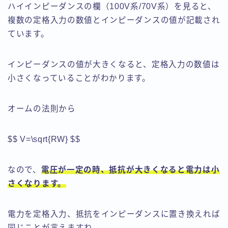
ハイインピーダンスの欄（100V系/70V系）を見ると、
複数の定格入力の数値とインピーダンスの値が記載され
ています。
インピーダンスの値が大きくなると、定格入力の数値は
小さくなっていることがわかります。
オームの法則から
$$ V=\sqrt{RW} $$
なので、
電圧が一定の時、抵抗が大きくなると電力は小
さくなります
。
電力を定格入力、抵抗をインピーダンスに置き換えれば
同じことが言えますね。