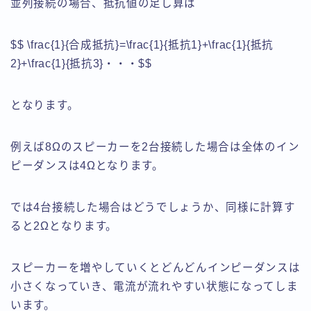
並列接続の場合、抵抗値の足し算は
$$ \frac{1}{合成抵抗}=\frac{1}{抵抗1}+\frac{1}{抵抗
2}+\frac{1}{抵抗3}・・・$$
となります。
例えば8Ωのスピーカーを2台接続した場合は全体のイン
ピーダンスは4Ωとなります。
では4台接続した場合はどうでしょうか、同様に計算す
ると2Ωとなります。
スピーカーを増やしていくとどんどんインピーダンスは
小さくなっていき、
電流が流れやすい状態になってしま
います。