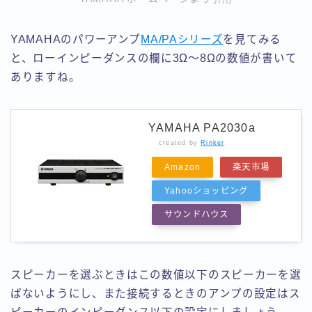
YAMAHAのパワーアンプ
MA/PAシリーズ
を見てみる
と、ローインピーダンスの欄に3Ω〜8Ωの数値が書いて
ありますね。
YAMAHA PA2030a
created by
Rinker
Amazon
楽天市場
Yahooショッピング
サウンドハウス
スピーカーを選ぶときはこの数値以下のスピーカーを選
ばないようにし、また接続するときのアンプの設定はス