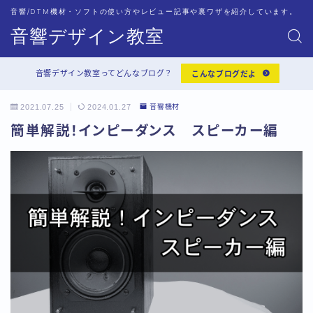
音響/DTM機材・ソフトの使い方やレビュー記事や裏ワザを紹介しています。
音響デザイン教室
音響デザイン教室ってどんなブログ？
こんなブログだよ
2021.07.25
2024.01.27
音響機材
簡単解説！インピーダンス スピーカー編