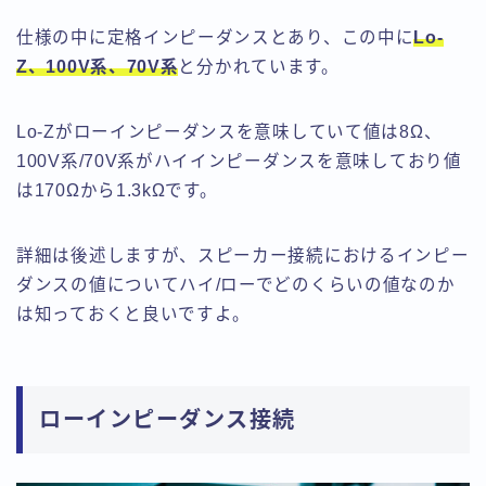
仕様の中に定格インピーダンスとあり、この中に
Lo-
Z
、
100V系、70V系
と分かれています。
Lo-Zがローインピーダンスを意味していて値は8Ω
、
100V系/70V系がハイインピーダンスを意味しており値
は170Ωから1.3kΩ
です。
詳細は後述しますが、スピーカー接続におけるインピー
ダンスの値についてハイ/ローでどのくらいの値なのか
は知っておくと良いですよ。
ローインピーダンス接続