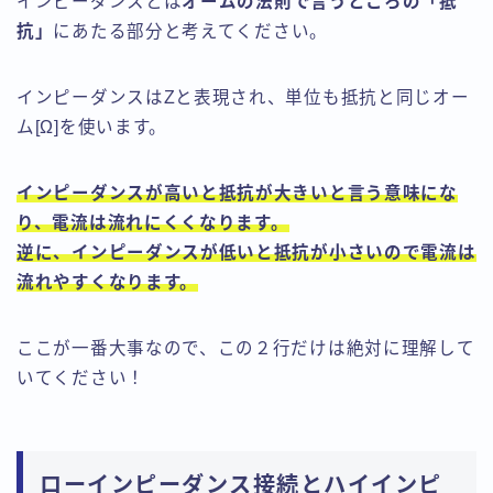
インピーダンスとは
オームの法則で言うところの「抵
抗」
にあたる部分と考えてください。
インピーダンスはZと表現され、単位も抵抗と同じオー
ム[Ω]を使います。
インピーダンスが高いと抵抗が大きいと言う意味にな
り、電流は流れにくくなります。
逆に、インピーダンスが低いと抵抗が小さいので電流は
流れやすくなります。
ここが一番大事なので、この２行だけは絶対に理解して
いてください！
ローインピーダンス接続とハイインピ