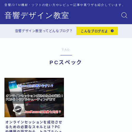
音響/DTM機材・ソフトの使い方やレビュー記事や裏ワザを紹介しています。
音響デザイン教室
音響デザイン教室ってどんなブログ？
こんなブログだよ
TAG
PCスペック
オンラインセッションを成功させ
るための必要なスキルとは？PC
や機器の設定から、トラブルシュ